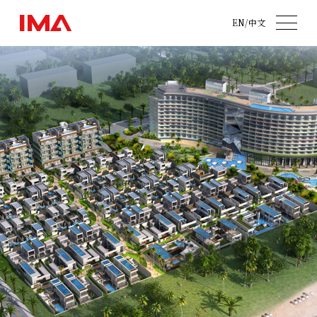
EN
/
中文