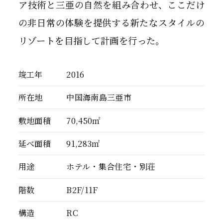
ア技術と三亜の自然を組み合わせ、ここだけ
の非日常の体験を提供する新たなスタイルの
リゾートを目指して計画を行った。
竣工年
2016
所在地
中国海南島三亜市
敷地面積
70,450㎡
延べ面積
91,283㎡
用途
ホテル・集合住宅・別荘
階数
B2F/11F
構造
RC