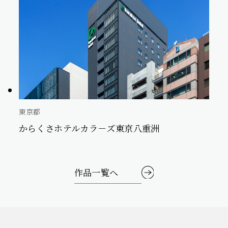
東京都
からくさホテルカラ－ズ東京八重洲
作品一覧へ