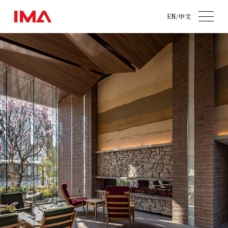
EN
/
中文