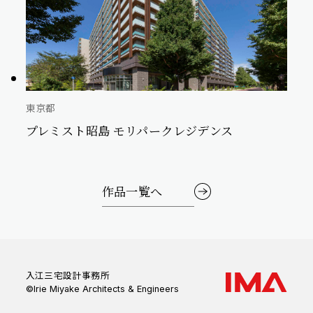
東京都
プレミスト昭島 モリパークレジデンス
作品一覧へ
入江三宅設計事務所
©Irie Miyake Architects & Engineers