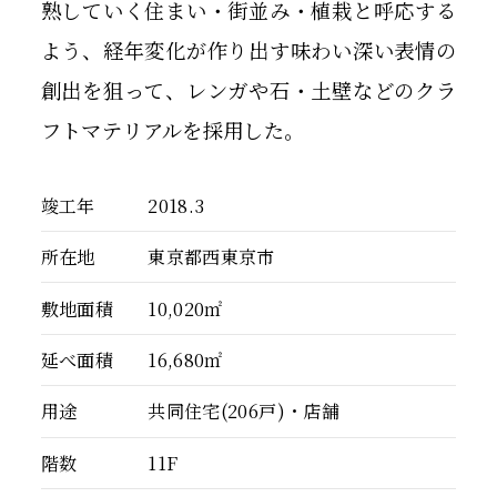
熟していく住まい・街並み・植栽と呼応する
よう、経年変化が作り出す味わい深い表情の
創出を狙って、レンガや石・土壁などのクラ
フトマテリアルを採用した。
竣工年
2018.3
所在地
東京都西東京市
敷地面積
10,020㎡
延べ面積
16,680㎡
用途
共同住宅(206戸)・店舗
階数
11F