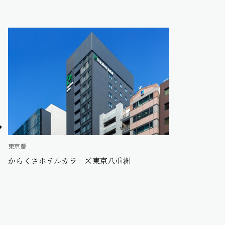
東京都
からくさホテルカラ－ズ東京八重洲