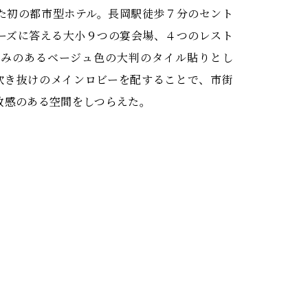
た初の都市型ホテル。長岡駅徒歩７分のセント
ーズに答える大小９つの宴会場、４つのレスト
かみのあるベージュ色の大判のタイル貼りとし
吹き抜けのメインロビーを配することで、市街
放感のある空間をしつらえた。