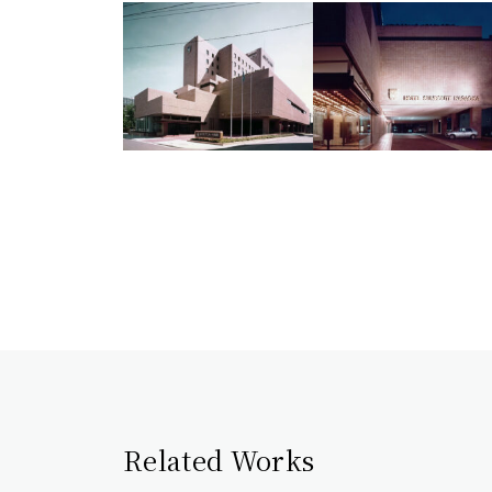
Related Works