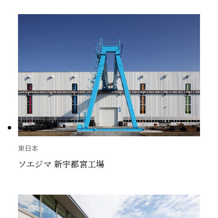
東日本
ソエジマ 新宇都宮工場