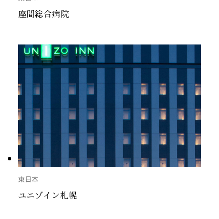
座間総合病院
東日本
ユニゾイン札幌