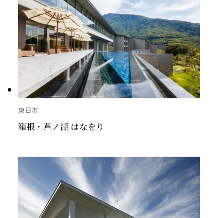
東日本
箱根・芦ノ湖 はなをり