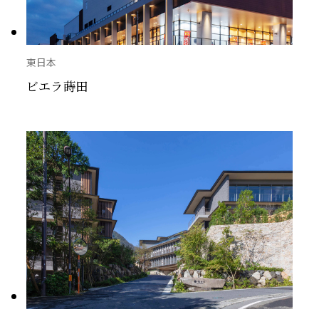
東日本
ビエラ蒔田