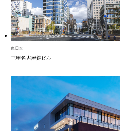
東日本
三甲名古屋錦ビル