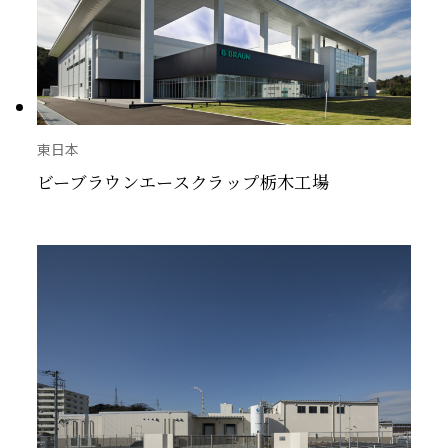
東日本
ビーブラウンエースクラップ栃⽊⼯場