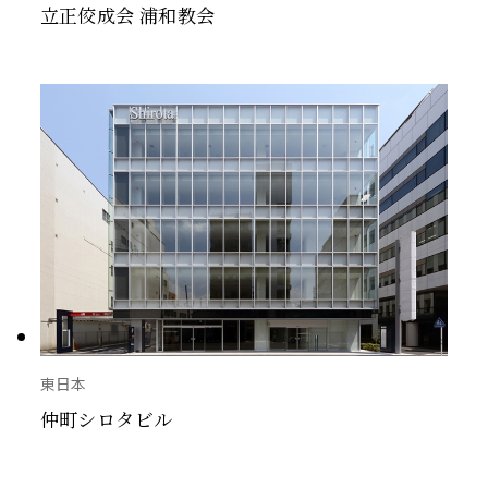
立正佼成会 浦和教会
東日本
仲町シロタビル