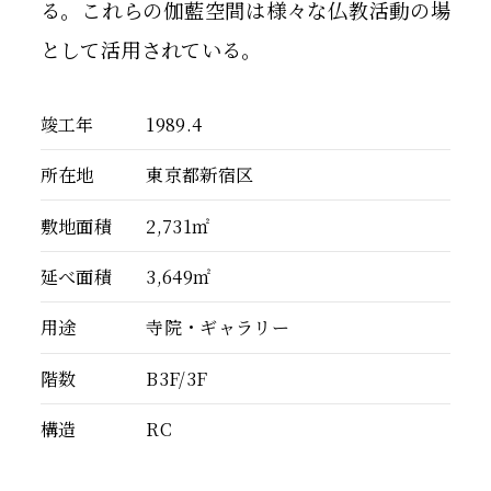
る。これらの伽藍空間は様々な仏教活動の場
として活用されている。
竣工年
1989.4
所在地
東京都新宿区
敷地面積
2,731㎡
延べ面積
3,649㎡
用途
寺院・ギャラリー
階数
B3F/3F
構造
RC