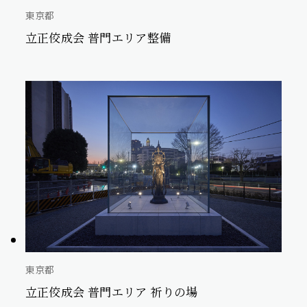
東京都
立正佼成会 普門エリア整備
東京都
立正佼成会 普門エリア 祈りの場