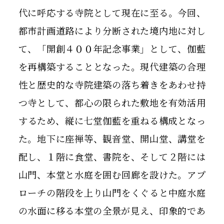
代に呼応する寺院として現在に至る。今回、
都市計画道路により分断された境内地に対し
て、「開創４００年記念事業」として、伽藍
を再構築することとなった。現代建築の合理
性と歴史的な寺院建築の落ち着きをあわせ持
つ寺として、都心の限られた敷地を有効活用
するため、縦に七堂伽藍を重ねる構成となっ
た。地下に座禅等、観音堂、開山堂、講堂を
配し、１階に食堂、書院を、そして２階には
山門、本堂と水庭を囲む回廊を設けた。アプ
ローチの階段を上り山門をくぐると中庭水庭
の水面に移る本堂の全景が見え、印象的であ