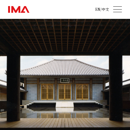
EN
/
中文