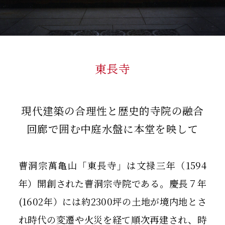
東長寺
現代建築の合理性と歴史的寺院の融合
回廊で囲む中庭水盤に本堂を映して
曹洞宗萬亀山「東長寺」は文禄三年（1594
年）開創された曹洞宗寺院である。慶長７年
(1602年）には約2300坪の土地が境内地とさ
れ時代の変遷や火災を経て順次再建され、時