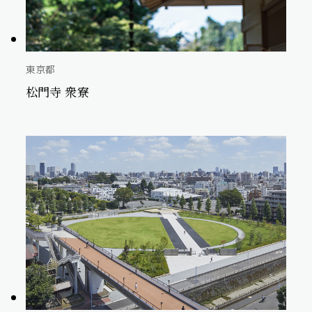
東京都
松門寺 衆寮