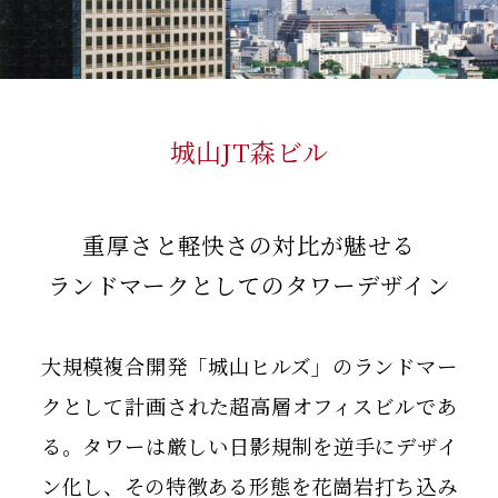
城山JT森ビル
重厚さと軽快さの対比が魅せる
ランドマークとしてのタワーデザイン
大規模複合開発「城山ヒルズ」のランドマー
クとして計画された超高層オフィスビルであ
る。タワーは厳しい日影規制を逆手にデザイ
ン化し、その特徴ある形態を花崗岩打ち込み