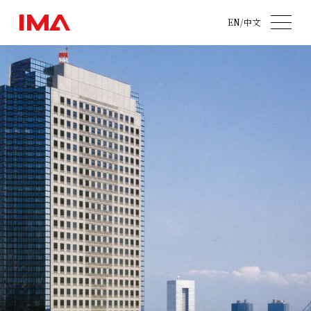
EN
/
中文