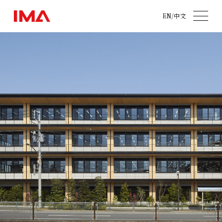
EN
/
中文