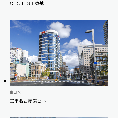
CIRCLES＋築地
東日本
三甲名古屋錦ビル