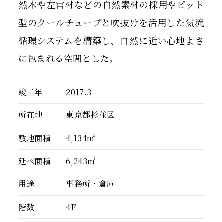
然木や左官材などの自然素材の採用やピット
型のクールチューブと吹抜けを活用した気流
循環システムを構築し、自然に近い心地よさ
に包まれる空間とした。
竣工年
2017.3
所在地
東京都杉並区
敷地面積
4,134㎡
延べ面積
6,243㎡
用途
事務所・倉庫
階数
4F