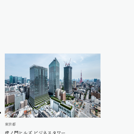
東京都
虎ノ門ヒルズ ビジネスタワー