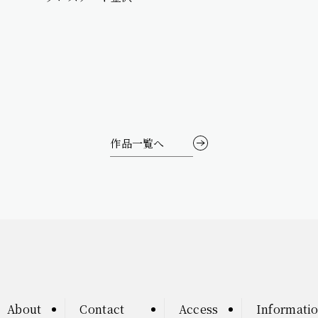
作品一覧へ
About
Contact
Access
Informati