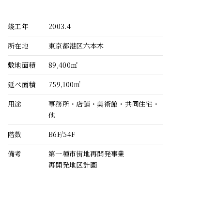
竣工年
2003.4
所在地
東京都港区六本木
敷地面積
89,400㎡
延べ面積
759,100㎡
用途
事務所・店舗・美術館・共同住宅・
他
階数
B6F/54F
備考
第一種市街地再開発事業
再開発地区計画