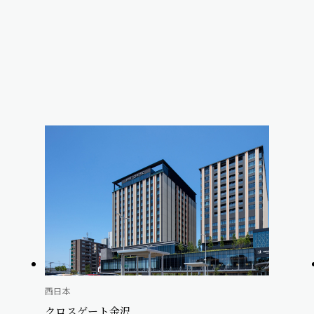
西日本
クロスゲート金沢