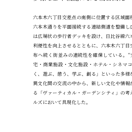
六本木六丁目交差点の南側に位置する区域面
六本木通りを平面接続する連結側道を整備し
は広場状の歩行者デッキを設け、日比谷線六
利便性を向上させるとともに、六本木六丁目
布へ続く街並みの連続性を確保している。“
宅・商業施設・文化施設・ホテル・シネマ
く、遊ぶ、憩う、学ぶ、創る」といった多様
異文化間の交流の中から、新しい文化や情報
る「ヴァーティカル・ガーデンシティ」の考
ルズにおいて具現化した。