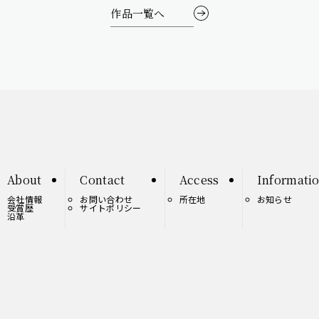
作品一覧へ
About
Contact
Access
Informati
会社情報
お問い合わせ
所在地
お知らせ
受賞歴
サイトポリシー
沿革