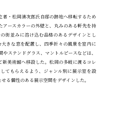
立者・松岡清次郎氏自邸の跡地へ移転するため
たアースカラーの外壁と、丸みのある軒先を持
金の街並みに溶け込む品格のあるデザインとし
む大きな窓を配置し、四季折々の風景を室内に
間やステンドグラス、マントルピースなどは、
て新美術館へ移設した。松岡の多岐に渡るコレ
感してもらえるよう、ジャンル別に展示室を設
たせる個性のある展示空間をデザインした。