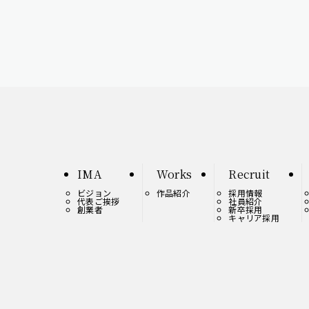
IMA
Works
Recruit
ビジョン
作品紹介
採用情報
代表ご挨拶
社員紹介
創業者
新卒採用
キャリア採用