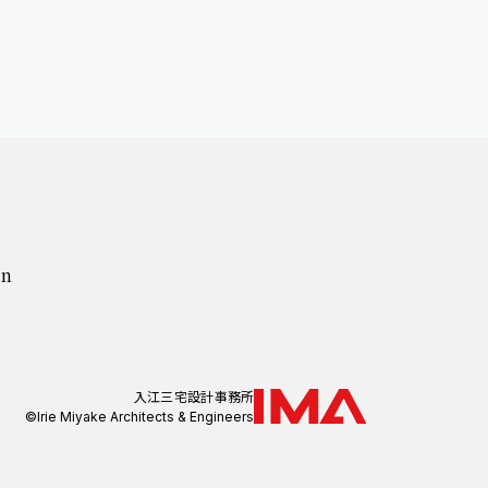
on
入江三宅設計事務所
©Irie Miyake Architects & Engineers