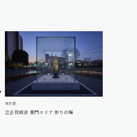
東京都
立正佼成会 普門エリア 祈りの場