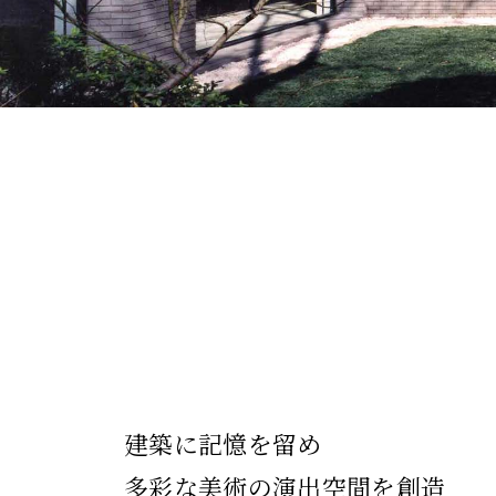
建築に記憶を留め
多彩な美術の演出空間を創造