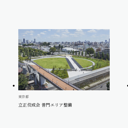
東京都
立正佼成会 普門エリア整備