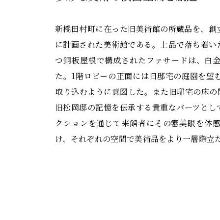
新橋田村町に在った旧美術館の所蔵品を、創
に計画された美術館である。上品で落ち着い
つ銅板屋根で構成されたファサードは、白
た。1階ロビーの正面には旧邸宅の庭園を望
取り込むように意図した。また旧邸宅の床の
旧松岡邸の記憶を伝承する貴重なパーツとし
クションを通じて来館者にその審美眼を体
け、それぞれの空間で美術品をより一層際立