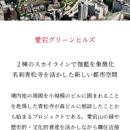
愛宕グリーンヒルズ
２棟のスカイラインで伽藍を象徴化
名刹青松寺を活かした新しい都市空間
境内地の周囲を小規模のビルに囲まれること
を危惧した青松寺が森ビルに相談したことか
ら始まるプロジェクトである。愛宕山の緑や
歴史的・文化的資産を活かしながら職住近接