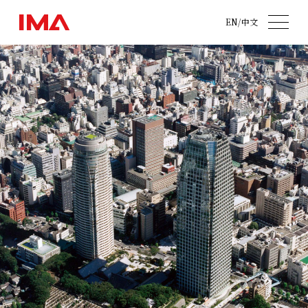
EN
/
中文