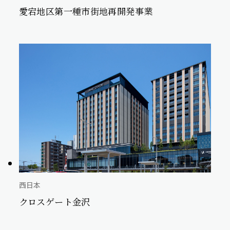
愛宕地区第一種市街地再開発事業
西日本
クロスゲート金沢