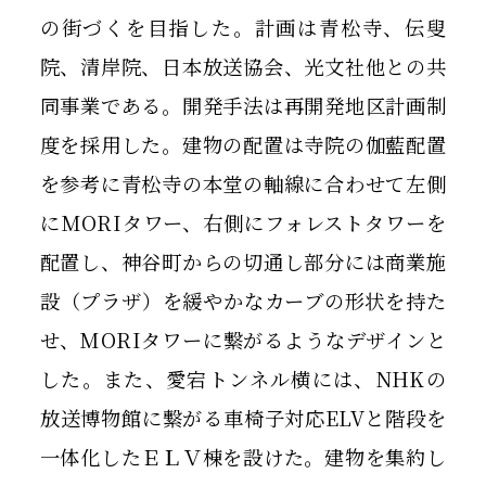
の街づくを目指した。計画は青松寺、伝叟
院、清岸院、日本放送協会、光文社他との共
同事業である。開発手法は再開発地区計画制
度を採用した。建物の配置は寺院の伽藍配置
を参考に青松寺の本堂の軸線に合わせて左側
にMORIタワー、右側にフォレストタワーを
配置し、神谷町からの切通し部分には商業施
設（プラザ）を緩やかなカーブの形状を持た
せ、MORIタワーに繋がるようなデザインと
した。また、愛宕トンネル横には、NHKの
放送博物館に繋がる車椅子対応ELVと階段を
一体化したＥＬＶ棟を設けた。建物を集約し