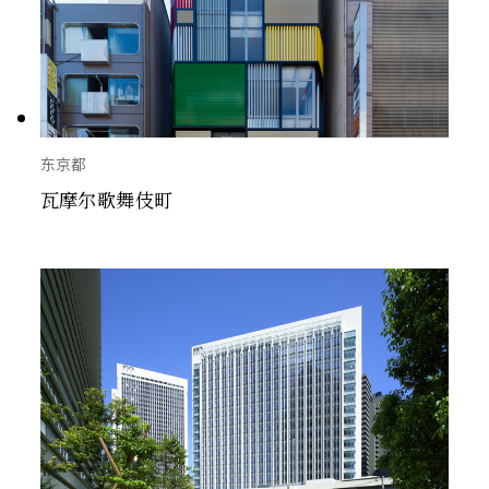
东京都
瓦摩尔歌舞伎町