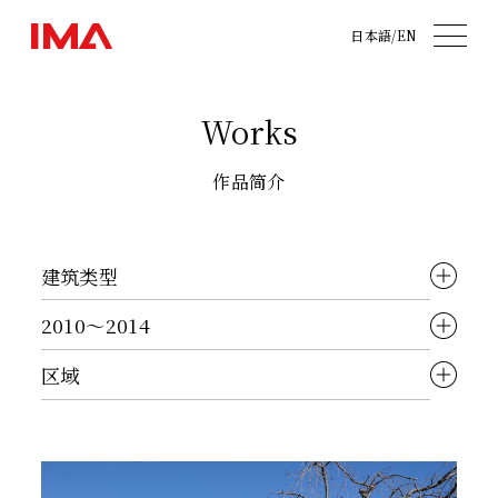
日本語
/
EN
Works
作品简介
建筑类型
全部项目
2010～2014
都市开发
全部项目
区域
办公
2025〜
全部地区
住宅
2020～2024
东京都