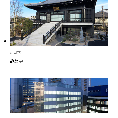
东日本
静翁寺