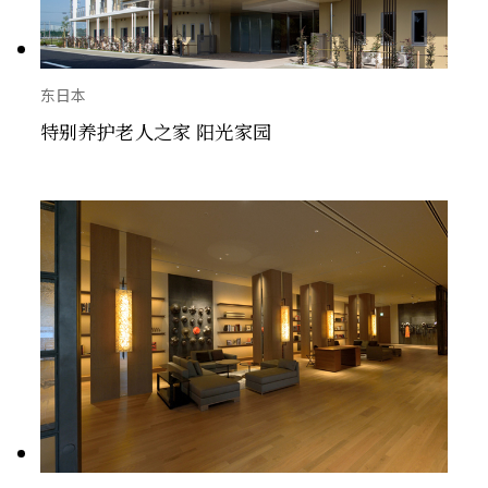
东日本
特别养护老人之家 阳光家园