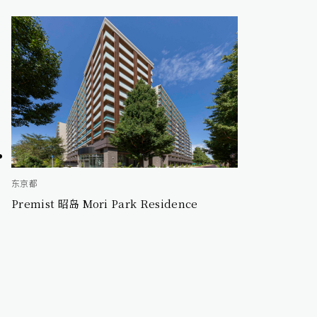
东京都
Premist 昭岛 Mori Park Residence