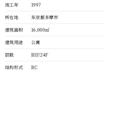
竣工年
1997
所在地
东京都多摩市
建筑面积
16,000㎡
建筑用途
公寓
层数
B1F/24F
结构形式
RC