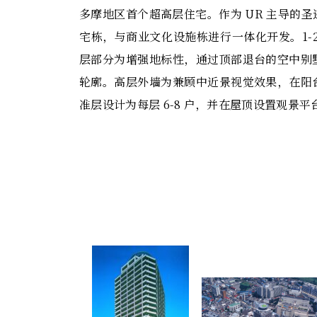
多摩地区首个超高层住宅。作为 UR 主导的
宅栋，与商业文化设施栋进行一体化开发。1-
层部分为增强地标性，通过顶部退台的空中别
轮廓。高层外墙为兼顾中近景视觉效果，在阳
准层设计为每层 6-8 户，并在屋顶设置观景