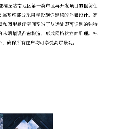
圣迹樱丘站南地区第一类市区再开发项目的租赁住
2 层基座部分采用与设施栋连续的外墙设计。高
墅和圆形悬浮空间塑造了从远处即可识别的独特
台末端增设凸窗构造，形成网格状立面肌理。标
平台，确保所有住户均可享受高层景观。