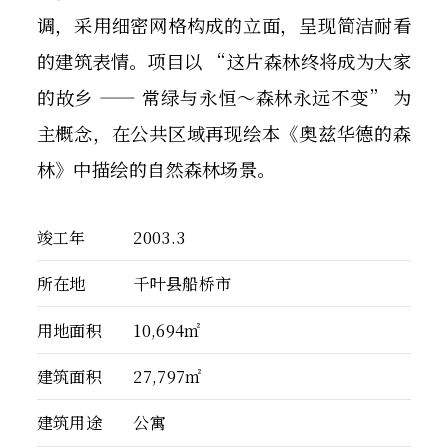
调，采用细密网格构成的立面，呈现简洁耐看
的建筑表情。项目以 “这片森林终将成为大家
的故乡 —— 常绿与永恒～森林永远不变” 为
主概念，在公共区域再现绘本《奥兹华德的森
林》中描绘的自然森林场景。
竣工年
2003.3
所在地
千叶县船桥市
用地面积
10,694㎡
建筑面积
27,797㎡
建筑用途
公寓