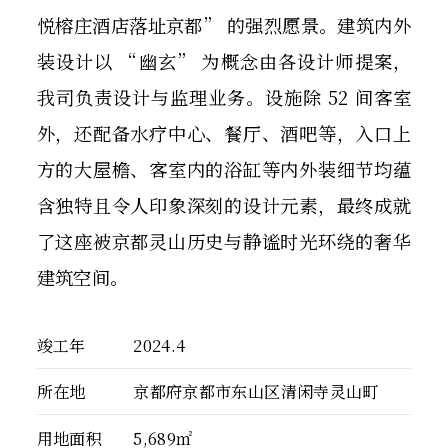
悦榕庄酒店落址京都” 的强烈愿景。建筑内外
装设计以 “幽玄” 为概念由各设计师提案，
我司负责设计与监理业务。设施除 52 间客室
外，还配备水疗中心、餐厅、酒吧等，入口上
方的大屋檐、客室内的浴缸等内外装细节均蕴
含独特且令人印象深刻的设计元素，最终成就
了这座被京都灵山历史与静谧时光环绕的奢华
建筑空间。
竣工年
2024.4
所在地
京都府京都市东山区清闲寺灵山町
用地面积
5,689㎡