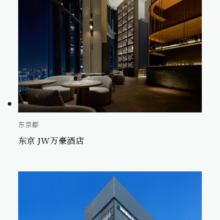
东京都
东京 JW万豪酒店