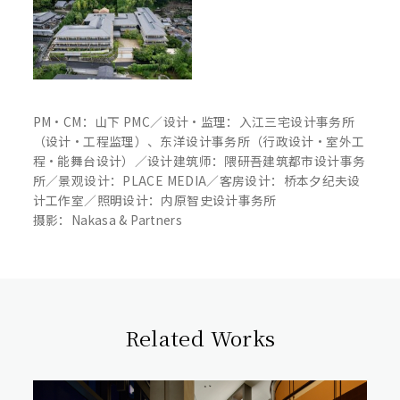
PM・CM：山下 PMC／设计・监理：入江三宅设计事务所
（设计・工程监理）、东洋设计事务所（行政设计・室外工
程・能舞台设计）／设计建筑师：隈研吾建筑都市设计事务
所／景观设计：PLACE MEDIA／客房设计：桥本夕纪夫设
计工作室／照明设计：内原智史设计事务所
摄影：Nakasa & Partners
Related Works